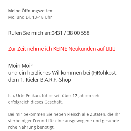
Meine Öffnungszeiten:
Mo. und Di. 13–18 Uhr
Rufen Sie mich an:
0431 / 38 00 558
Zur Zeit nehme ich KEINE Neukunden auf 🤷🏻‍♀️
Moin Moin
und ein herzliches Willkommen bei (F)Rohkost,
dem 1. Kieler B.A.R.F.-Shop
Ich, Urte Pelikan, führe seit über
17
Jahren sehr
erfolgreich dieses Geschäft.
Bei mir bekommen Sie neben Fleisch alle Zutaten, die Ihr
vierbeiniger Freund für eine ausgewogene und gesunde
rohe Nahrung benötigt.